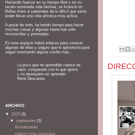
Haciendo huecos en su tiempo libre y en su
recién estrenada vida familiar, se licenció en
Bellas Artes a sabiendas de lo difícil que sería
poder llevar una vida artística muy activa.
A pesar de todo, ha tenido tiempo para hacer
muchas cosas y algunas hasta han sido
reconocidas y premiadas.
En este espacio habrá enlaces para conocer
algunas de ellas y seguro que lo aprovecha para
seguir mostrando alguna cosilla más...
DIRECC
Lo poco que he aprendido carece de
valor, comparado con lo que ignoro
y no desespero en aprender.
René Descartes
ARCHIVO
▼
2023
(3)
▼
septiembre
(3)
Actualizando
DIRECCIÓN GENERAL