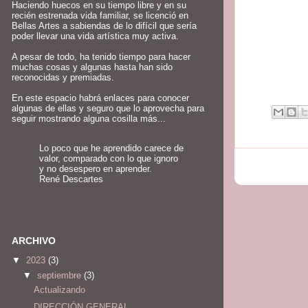
Haciendo huecos en su tiempo libre y en su
recién estrenada vida familiar, se licenció en
Bellas Artes a sabiendas de lo difícil que sería
poder llevar una vida artística muy activa.
A pesar de todo, ha tenido tiempo para hacer
muchas cosas y algunas hasta han sido
reconocidas y premiadas.
En este espacio habrá enlaces para conocer
algunas de ellas y seguro que lo aprovecha para
seguir mostrando alguna cosilla más...
Lo poco que he aprendido carece de
valor, comparado con lo que ignoro
y no desespero en aprender.
René Descartes
ARCHIVO
▼
2023
(3)
▼
septiembre
(3)
Actualizando
DIRECCIÓN GENERAL